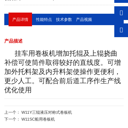
产品详情
性能特点
技术参数
产品视频
产品描述
挂车用卷板机增加托辊及上辊挠曲
补偿可使筒件取得较好的直线度。可增
加外托料架及内升料架使操作更便利，
更少人工。可配合前后道工序作生产线
优化使用
上一个：
W11Y三辊液压对称式卷板机
下一个：
W11SC船用卷板机