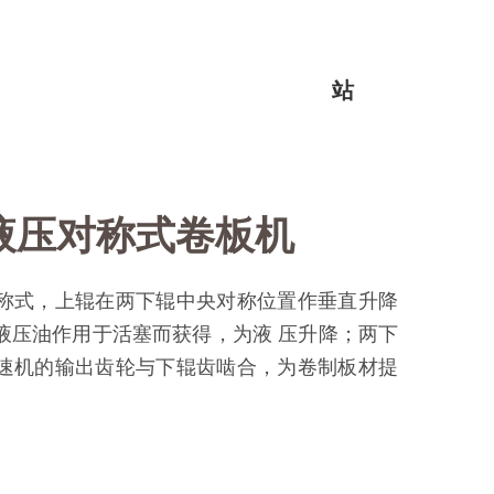
站
辊液压对称式卷板机
称式，上辊在两下辊中央对称位置作垂直升降
液压油作用于活塞而获得，为液 压升降；两下
速机的输出齿轮与下辊齿啮合，为卷制板材提