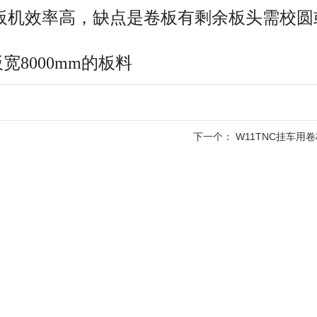
机效率高，缺点是卷板有剩余板头需校圆
宽8000mm的板料
下一个：
W11TNC挂车用
辊在两下辊中央对称位置作垂直升降运动
获得，为液 压升降；两下辊作旋转运动，
，为卷制板材提供扭矩。本机床相比较机