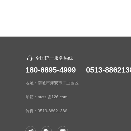
全国统一服务热线
180-6895-4999 0513-886213
地址：南通市海安市工业园区
邮箱：ntctzj@126.com
传真：
0513-88621386