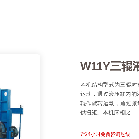
W11Y三
本机结构型式为三辊对
运动，通过液压缸内的
辊作旋转运动，通过减
供扭矩。本机床相比...
7*24小时免费咨询热线