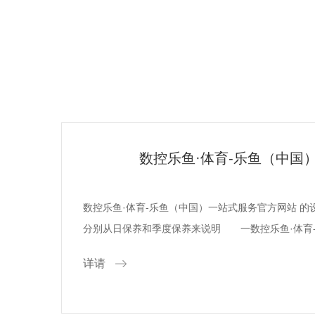
公司动态
行业动态
机床知识
数控乐鱼·体育-乐鱼（中国）一站式服务官方网站 的
分别从日保养和季度保养来说明 一数控乐鱼·体育
国）一站式服务官方网站 日常点检(一级保养) 每
详请
用人员必须及时进行日常点检并记录在点检表中。
鱼·体育-乐鱼（中国）一站式服务官方网站 周期保养
养) 数控乐鱼·体育-乐鱼（中国）一站式服务官方网站