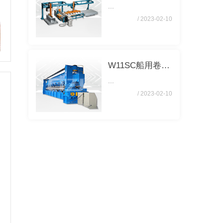
...
/ 2023-02-10
W11SC船用卷板机
...
/ 2023-02-10