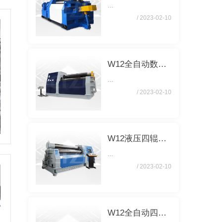
...
/ 2023-02-10
W12全自动数控四辊卷板机
...
/ 2023-02-10
W12液压四辊卷板机
...
/ 2023-02-10
W12全自动四辊卷板机生产线