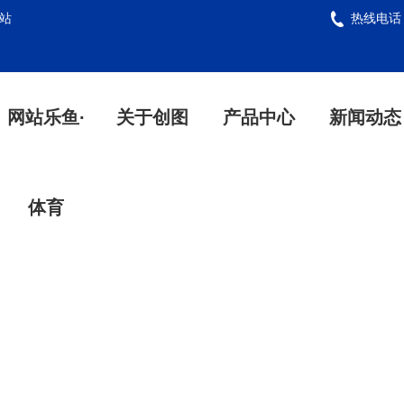
站
热线电
网站乐鱼·
关于创图
产品中心
新闻动态
体育