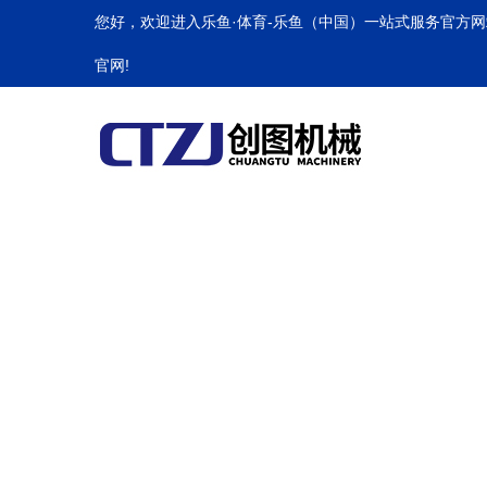
乐鱼·体育
您好，欢迎进入乐鱼·体育-乐鱼（中国）一站式服务官方网
官网!