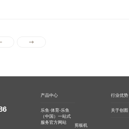
产品中心
行业优势
86
乐鱼·体育-乐鱼
关于创图
（中国）一站式
服务官方网站
剪板机