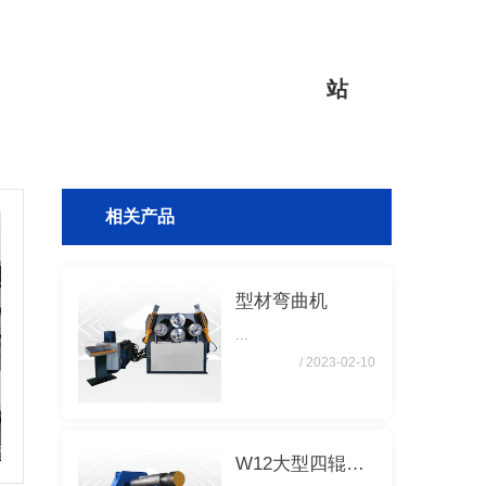
站
相关产品
型材弯曲机
...
/ 2023-02-10
W12大型四辊卷板机