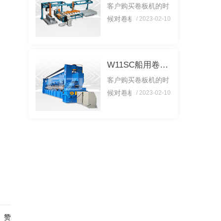
客户购买卷板机的时
候，需要明确每道工
候对卷板机的工艺不
/ 2023-02-10
序的作用。特别是一
知道如何解决？下面
些重要的工序，需要
我就来说说卷板机的
对工艺系统进行调
卷板工艺是什么？在
整。当然在调整过程
W11SC船用卷板机
对卷板机使用的时
中，就...
客户购买卷板机的时
候，需要明确每道工
候对卷板机的工艺不
/ 2023-02-10
序的作用。特别是一
知道如何解决？下面
些重要的工序，需要
我就来说说卷板机的
对工艺系统进行调
卷板工艺是什么？在
整。当然在调整过程
对卷板机使用的时
中，就...
候，需要明确每道工
序的作用。特别是一
些重要的工序，需要
对工艺系统进行调
整。当然在调整过程
赞