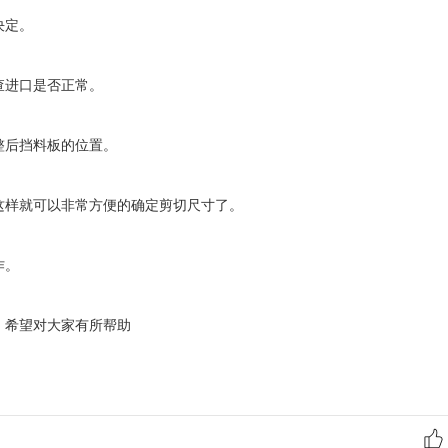
决定。
查进口是否正常。
整后挡料板的位置。
样就可以非常方便的确定剪切尺寸了。
作。
，希望对大家有所帮助