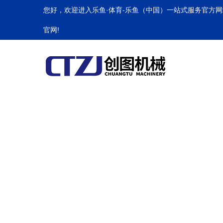
乐鱼·体育
您好，欢迎进入乐鱼·体育-乐鱼（中国）一站式服务官方网
官网!