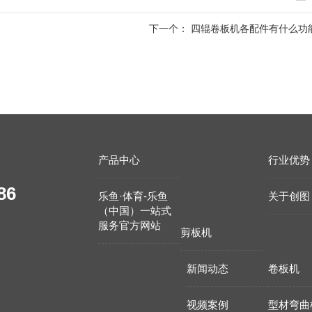
下一个：
四辊卷板机各配件有什么功
产品中心
行业优势
86
乐鱼·体育-乐鱼
关于创图
（中国）一站式
服务官方网站
剪板机
新闻动态
卷板机
视频案例
型材弯曲