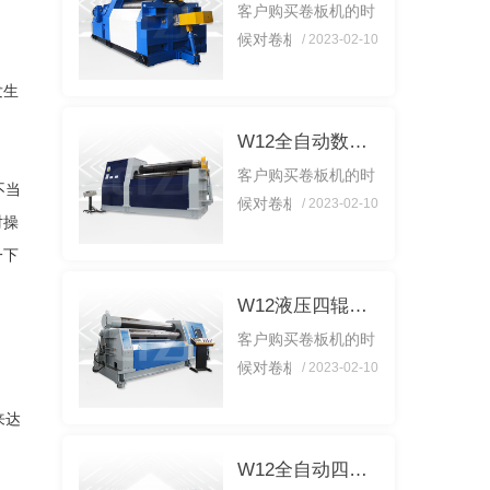
客户购买卷板机的时
候，需要明确每道工
候对卷板机的工艺不
/ 2023-02-10
序的作用。特别是一
知道如何解决？下面
些重要的工序，需要
发生
我就来说说卷板机的
对工艺系统进行调
卷板工艺是什么？在
整。当然在调整过程
W12全自动数控四辊卷板机
对卷板机使用的时
中，就...
客户购买卷板机的时
候，需要明确每道工
不当
候对卷板机的工艺不
/ 2023-02-10
序的作用。特别是一
对操
知道如何解决？下面
些重要的工序，需要
一下
我就来说说卷板机的
对工艺系统进行调
卷板工艺是什么？在
整。当然在调整过程
W12液压四辊卷板机
对卷板机使用的时
中，就...
客户购买卷板机的时
候，需要明确每道工
候对卷板机的工艺不
/ 2023-02-10
序的作用。特别是一
知道如何解决？下面
些重要的工序，需要
来达
我就来说说卷板机的
对工艺系统进行调
卷板工艺是什么？在
整。当然在调整过程
W12全自动四辊卷板机生产线
对卷板机使用的时
中，就...