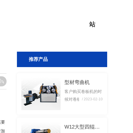
站
推荐产品
型材弯曲机
客户购买卷板机的时
候对卷板机的工艺不
/ 2023-02-10
知道如何解决？下面
我就来说说卷板机的
该要
卷板工艺是什么？在
W12大型四辊卷板机
对卷板机使用的时
对加