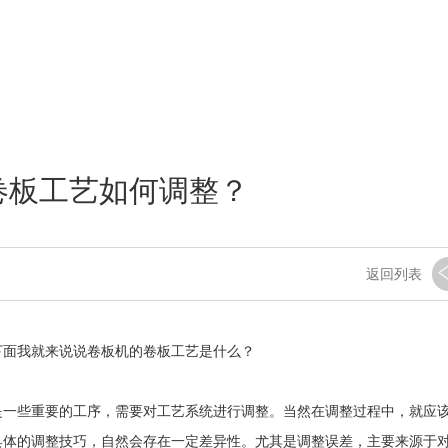
首 页
-
新闻动态
-
机床知识
卷板工艺如何调整？
返回列表
下面我就来说说卷板机的卷板工艺是什么？
是一些重要的工序，需要对工艺系统进行调整。当然在调整过程中，就应
具体的调整技巧，自然会存在一定差异性。尤其是调整误差，主要来源于