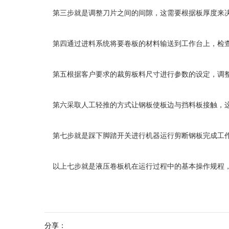
第三步就是调整刀片之间的间隙，这需要根据板厚度来
第四通过进料系统将要卷板的材料输送到工作台上，检
第五根据客户要求的裁剪板料尺寸进行参数的设定，调
第六采取人工轻推的方式让钢板使板边与挡料板接触，这
第七步就是踩下脚踏开关进行机器运行剪断钢板完成工
以上七步就是液压卷板机在运行过程中的基本操作规程
分享：