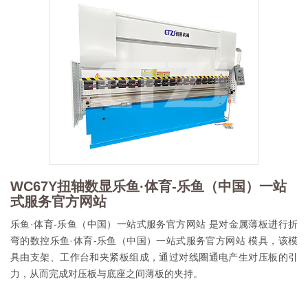
WC67Y扭轴数显乐鱼·体育-乐鱼（中国）一站
式服务官方网站
乐鱼·体育-乐鱼（中国）一站式服务官方网站 是对金属薄板进行折
弯的数控乐鱼·体育-乐鱼（中国）一站式服务官方网站 模具，该模
具由支架、工作台和夹紧板组成，通过对线圈通电产生对压板的引
力，从而完成对压板与底座之间薄板的夹持。