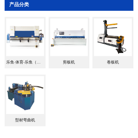
产品分类
乐鱼·体育-乐鱼（中国）一站式服务官方网站
剪板机
卷板机
型材弯曲机