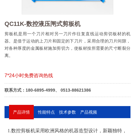
QC11K-数控液压闸式剪板机
剪板机是用一个刀片相对另一刀片作往复直线运动剪切板材的机
器。是借于运动的上刀片和固定的下刀片，采用合理的刀片间隙，
对各种厚度的金属板材施加剪切力，使板材按所需要的尺寸断裂分
离。
7*24小时免费咨询热线
联系方式：180-6895-4999、 0513-88621386
产品详情
性能特点
技术参数
产品视频
剪板机是用一个刀片相对另一刀片作往复直线运动剪切板
1.数控剪板机采用欧洲风格的机器造型设计，新颖独特，