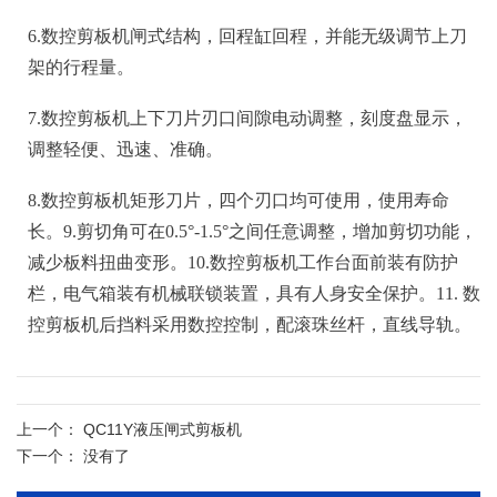
6.数控剪板机闸式结构，回程缸回程，并能无级调节上刀
架的行程量。
7.数控剪板机上下刀片刃口间隙电动调整，刻度盘显示，
调整轻便、迅速、准确。
8.数控剪板机矩形刀片，四个刃口均可使用，使用寿命
长。
9.剪切角可在0.5°-1.5°之间任意调整，增加剪切功能，
减少板料扭曲变形。
10.数控剪板机工作台面前装有防护
栏，电气箱装有机械联锁装置，具有人身安全保护。
11. 数
控剪板机后挡料采用数控控制，配滚珠丝杆，直线导轨。
上一个：
QC11Y液压闸式剪板机
下一个：
没有了